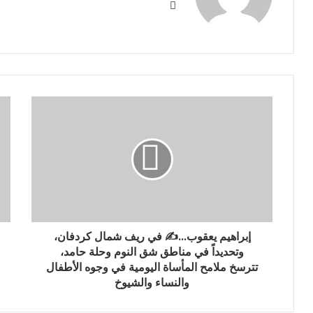
فيسبوك
إبراهيم يعقوب...✍️ في ريف شمال كردفان،
وتحديداً في مناطق شق النوم وحلة حامد،
تترسخ ملامح المأساة اليومية في وجوه الأطفال
والنساء والشيوخ