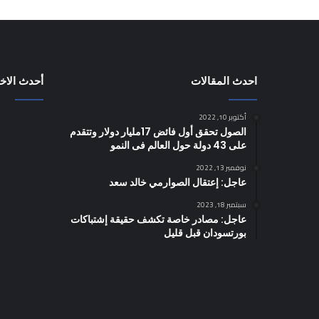
احدث المقالات
أحدث الاخب
أكتوبر 10, 2022
الصول تحقق أول فائض 17مليار دولار وتتقدم
على 43 دولة حول العالم فى النمو
نوفمبر 13, 2022
عاجل: إعتقال الصوارمي خالد سعد
سبتمبر 18, 2023
عاجل: مصادر خاصة تكشف حقيقة إشتباكات
بورتسودان قبل قليل