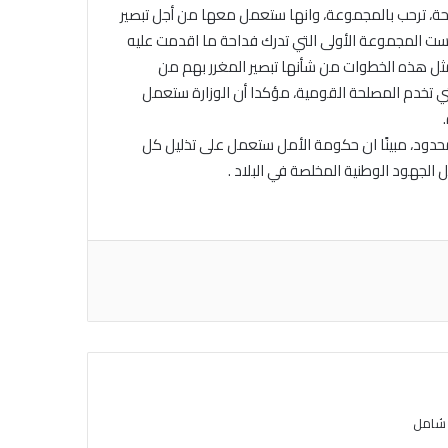
احة، ترحب بالمجموعة، وانها ستعمل معها من أجل تبصير
يست المجموعة الأولى التي تدرك فداحة ما اقدمت عليه
مثل هذه الخطوات من شأنها تبصير المغرر بهم من
التي تخدم المصلحة القومية، مؤكدا أن الوزارة ستعمل
 محدود، مبينًا ان حكومة الأمل ستعمل على تذليل كل
 الجهود الوطنية المخلصة في البلاد .
 شامل