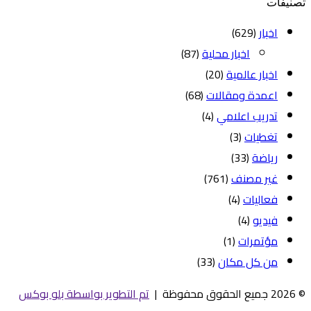
تصنيفات
اخبار
(629)
اخبار محلية
(87)
اخبار عالمية
(20)
اعمدة ومقالات
(68)
تدريب اعلامي
(4)
تغطيات
(3)
رياضة
(33)
غير مصنف
(761)
فعاليات
(4)
فيديو
(4)
مؤتمرات
(1)
من كل مكان
(33)
© 2026 جميع الحقوق محفوظة |
تم التطوير بواسطة بلو بوكس