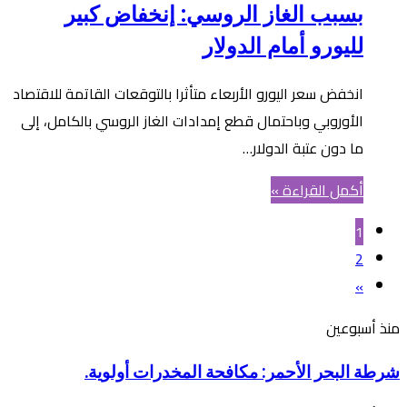
بسبب الغاز الروسي: إنخفاض كبير
لليورو أمام الدولار
انخفض سعر اليورو الأربعاء متأثرا بالتوقعات القاتمة للاقتصاد
الأوروبي وباحتمال قطع إمدادات الغاز الروسي بالكامل، إلى
ما دون عتبة الدولار…
أكمل القراءة »
1
2
»
شرطة
منذ أسبوعين
البحر
شرطة البحر الأحمر: مكافحة المخدرات أولوية.
الأحمر: