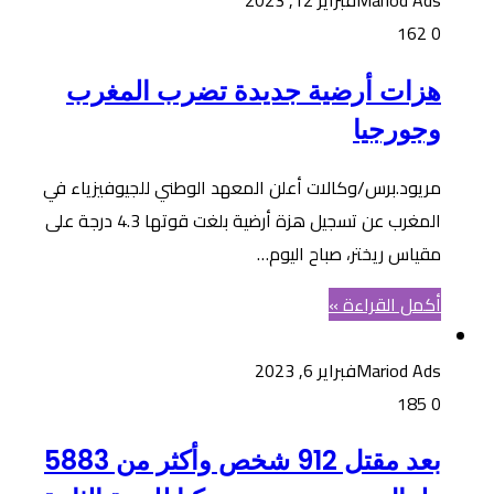
162
0
هزات أرضية جديدة تضرب المغرب
وجورجيا
مريود.برس/وكالات أعلن المعهد الوطني للجيوفيزياء في
المغرب عن تسجيل هزة أرضية بلغت قوتها 4.3 درجة على
مقياس ريختر، صباح اليوم…
أكمل القراءة »
Mariod Ads
فبراير 6, 2023
185
0
بعد مقتل 912 شخص وأكثر من 5883