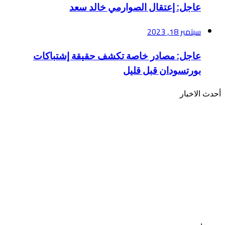
عاجل: إعتقال الصوارمي خالد سعد
القادم
سبتمبر 18, 2023
عاجل: مصادر خاصة تكشف حقيقة إشتباكات
بورتسودان قبل قليل
أحدث الاخبار