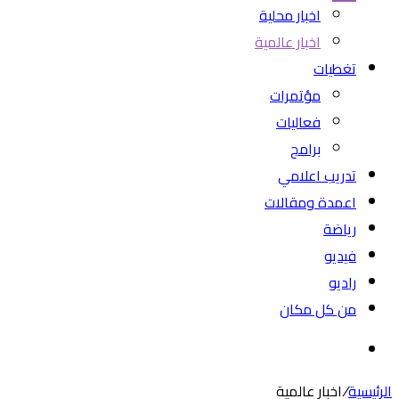
اخبار محلية
اخبار عالمية
تغطيات
مؤتمرات
فعاليات
برامج
تدريب اعلامي
اعمدة ومقالات
رياضة
فيديو
راديو
من كل مكان
بحث
عن
الرئيسية
/
اخبار عالمية