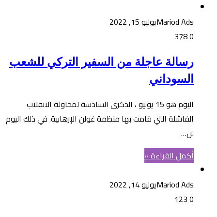
Mariod Ads
يوليو 15, 2022
378
0
رسالة عاجلة من السفير التركي للشعب
السوداني
اليوم هو 15 يوليو ، الذكرى السادسة لمحاولة الانقلاب
الفاشلة التي قامت بها منظمة غولن الإرهابية. في ذلك اليوم
لن…
أكمل القراءة »
Mariod Ads
يوليو 14, 2022
123
0