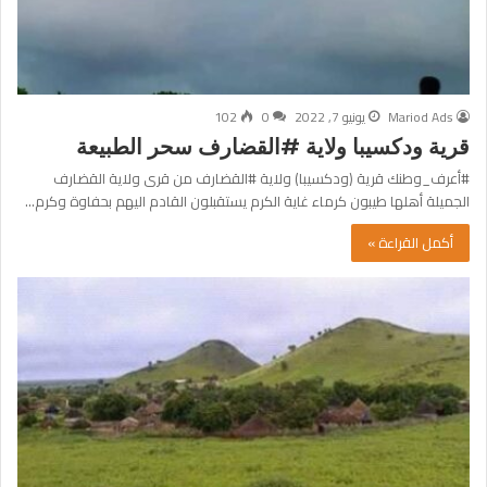
Mariod Ads
يونيو 7, 2022
0
102
قرية ودكسيبا ولاية #القضارف سحر الطبيعة
#أعرف_وطنك قرية (ودكسيبا) ولاية #القضارف من قرى ولاية القضارف
الجميلة أهلها طيبون كرماء غاية الكرم يستقبلون القادم اليهم بحفاوة وكرم…
أكمل القراءة »