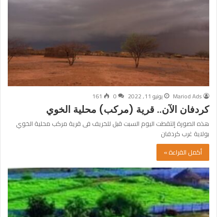
Mariod Ads
يونيو 11, 2022
0
161
كردفان الآن.. قرية (مركب) محلية الخوي
هذه الصورة إلتقطت اليوم السبت قبل للخريف فى قرية مركب محلية الخوي
بولاية غرب كردفان
أكمل القراءة »