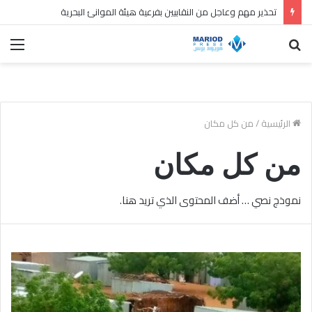
تحذير مهم وعاجل من النقابيين بفرعية هيئة الموانئ البحرية
بحث
الق
عن
الرئيسية
/
من كل مكان
من كل مكان
نموذج نصي … أضف المحتوى الذي تريد هنا.