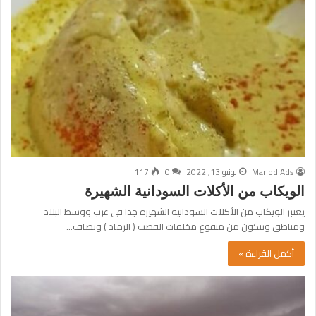
Mariod Ads
يونيو 13, 2022
0
117
الويكاب من الأكلات السودانية الشهيرة
يعتبر الويكاب من الأكلات السودانية الشهيرة جدا فى غرب ووسط البلاد
ومناطق ويتكون من منقوع مخلفات القصب ( الرماد ) ويضاف…
أكمل القراءة »