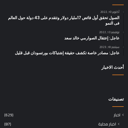
أكتوبر 10, 2022
الصول تحقق أول فائض 17مليار دولار وتتقدم على 43 دولة حول العالم
فى النمو
نوفمبر 13, 2022
عاجل: إعتقال الصوارمي خالد سعد
سبتمبر 18, 2023
عاجل: مصادر خاصة تكشف حقيقة إشتباكات بورتسودان قبل قليل
أحدث الاخبار
تصنيفات
اخبار
(629)
اخبار محلية
(87)