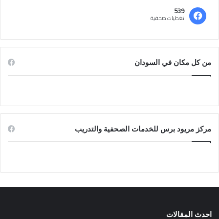
539
تغطيات صحفية
من كل مكان في السودان
مركز مريود برس للخدمات الصحفية والتدريب
احدث المقالات